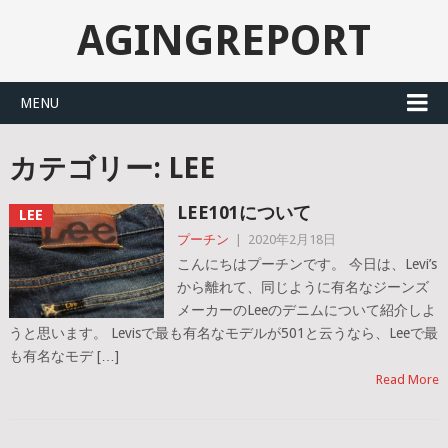
AGINGREPORT
MENU
カテゴリー: LEE
LEE101について
LEE
プーチン
|
2020年2月18日
こんにちはプーチンです。 今日は、Levi’s
から離れて、同じように有名なジーンズ
メーカーのLeeのデニムについて紹介しよ
うと思います。 Levisで最も有名なモデルが501と云うなら、Leeで最
も有名なモデ […]
Read More