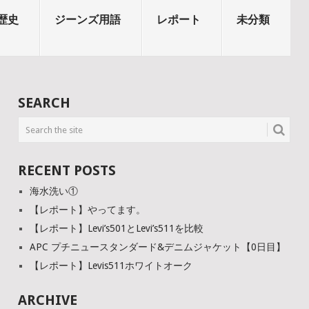
歴史
ジーンズ用語
レポート
未分類
SEARCH
RECENT POSTS
海水洗い①
【レポート】やってます。
【レポート】Levi’s501とLevi’s511を比較
APC プチニュースタンダード&デニムジャケット【0日目】
【レポート】Levis511ホワイトオーク
ARCHIVE