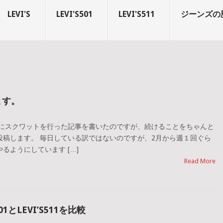
LEVI'S
LEVI'S501
LEVI'S511
ジーンズの
ます。
前にスクワットを行った記事を書いたのですが、続けることをちゃんと
投稿します。 毎日している訳ではないのですが、2月から週１回ぐら
るようにしています […]
Read More
1とLEVI’S511を比較