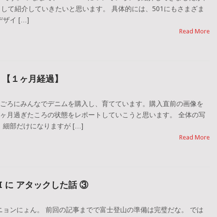
りして紹介していきたいと思います。 具体的には、501にもさまざま
イ […]
Read More
。【１ヶ月経過】
月ごろにみんなでデニムを購入し、育てています。購入直前の画像を
1ヶ月過ぎたころの状態をレポートしていこうと思います。 全体の写
細部だけになりますが […]
Read More
FUJI に アタックした話 ③
ニョンにょん。 前回の記事までで富士登山の準備は完璧だな。 では