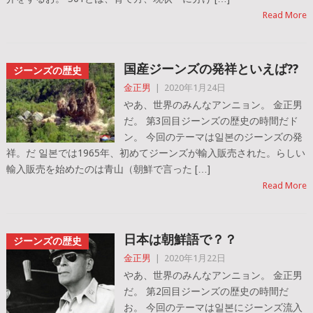
Read More
国産ジーンズの発祥といえば??
ジーンズの歴史
金正男
|
2020年1月24日
やあ、世界のみんなアンニョン。 金正男
だ。 第3回目ジーンズの歴史の時間だド
ン。 今回のテーマは일본のジーンズの発
祥。だ 일본では1965年、初めてジーンズが輸入販売された。らしい
輸入販売を始めたのは青山（朝鮮で言った […]
Read More
日本は朝鮮語で？？
ジーンズの歴史
金正男
|
2020年1月22日
やあ、世界のみんなアンニョン。 金正男
だ。 第2回目ジーンズの歴史の時間だ
お。 今回のテーマは일본にジーンズ流入