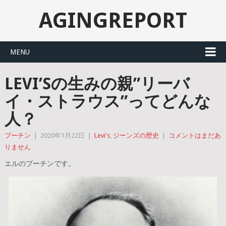
AGINGREPORT
MENU
LEVI’Sの生みの親”リーバ
イ・ストラウス”ってどんな
人？
プーチン
|
2020年1月22日
|
Levi's
,
ジーンズの歴史
|
コメントはまだあ
りません
エルのプーチンです。