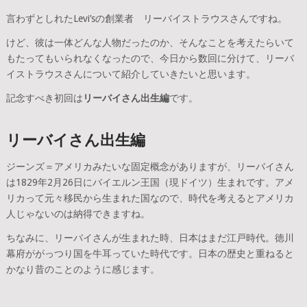
言わずとしれたLevi’sの創業者 リーバイストラウスさんですね。
けど、彼は一体どんな人物だったのか、そんなことを考えたらいて
もたってもいられなくなったので、今日から数回に分けて、リーバ
イストラウスさんについて紹介していきたいと思います。
記念すべき初回は
リーバイさん出生編
です。
リーバイさん出生編
ジーンズ＝アメリカみたいな固定概念がありますが、リーバイさん
は1829年2月26日にバイエルン王国（現ドイツ）生まれです。アメ
リカって元々移民から生まれた国なので、時代を考えるとアメリカ
人じゃないのは納得できますね。
ちなみに、リーバイさんが生まれた時、日本はまだ江戸時代。徳川
幕府ががっつり国を牛耳っていた時代です。日本の歴史と重ねると
かなり昔のことのように感じます。