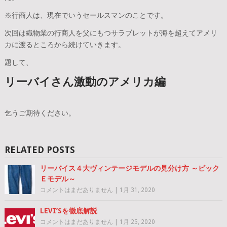
※行商人は、現在でいうセールスマンのことです。
次回は織物業の行商人を父にもつサラブレットが海を超えてアメリ
カに渡るところから続けていきます。
題して、
リーバイさん激動のアメリカ編
乞うご期待ください。
RELATED POSTS
リーバイス４大ヴィンテージモデルの見分け方 ～ビック
Ｅモデル～
コメントはまだありません
|
1月 31, 2020
LEVI’Sを徹底解説
コメントはまだありません
|
1月 25, 2020