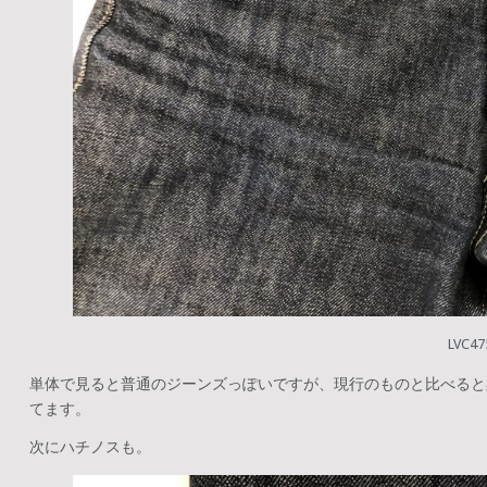
LVC4
単体で見ると普通のジーンズっぽいですが、現行のものと比べると
てます。
次にハチノスも。