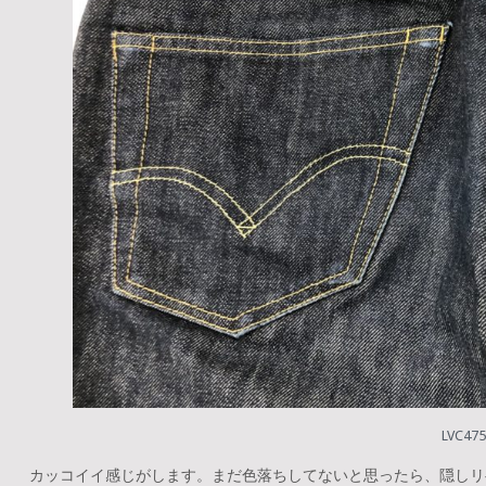
LVC4
カッコイイ感じがします。まだ色落ちしてないと思ったら、隠しリ