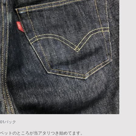
7501バック
ベットのところが当アタリつき始めてます。