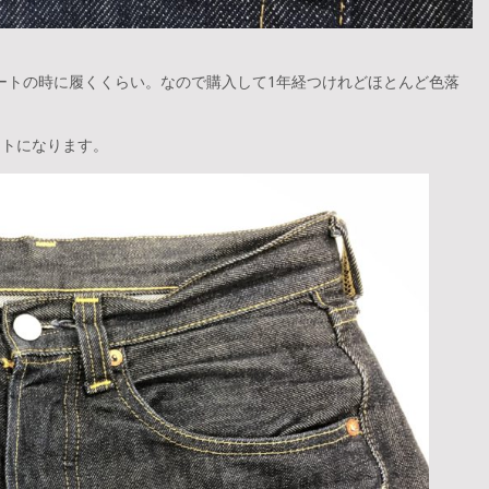
ートの時に履くくらい。なので購入して1年経つけれどほとんど色落
ートになります。