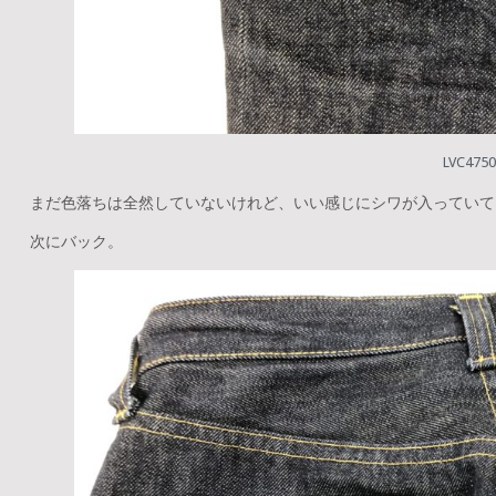
LVC47
まだ色落ちは全然していないけれど、いい感じにシワが入っていて
次にバック。