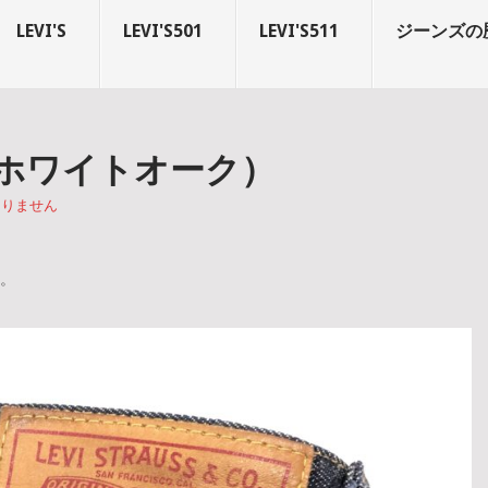
LEVI'S
LEVI'S501
LEVI'S511
ジーンズの
X（ホワイトオーク）
ありません
す。