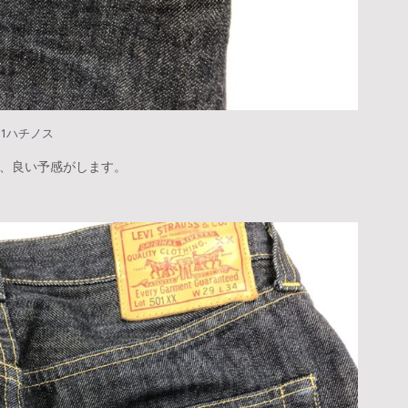
501ハチノス
、良い予感がします。