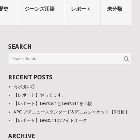
歴史
ジーンズ用語
レポート
未分類
SEARCH
RECENT POSTS
海水洗い①
【レポート】やってます。
【レポート】Levi’s501とLevi’s511を比較
APC プチニュースタンダード&デニムジャケット【0日目】
【レポート】Levis511ホワイトオーク
ARCHIVE