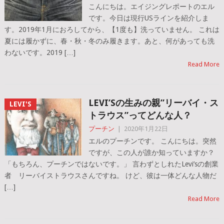
こんにちは。エイジングレポートのエル
です。今日は現行USラインを紹介しま
す。2019年1月におろしてから、【1度も】洗っていません。 これは
夏には履かずに、春・秋・冬のみ履きます。あと、何があっても洗
わないです。2019 […]
Read More
LEVI’Sの生みの親”リーバイ・ス
LEVI'S
トラウス”ってどんな人？
プーチン
|
2020年1月22日
エルのプーチンです。 こんにちは。突然
ですが、この人が誰か知っていますか？
「もちろん、プーチンではないです。」 言わずとしれたLevi’sの創業
者 リーバイストラウスさんですね。 けど、彼は一体どんな人物だ
[…]
Read More