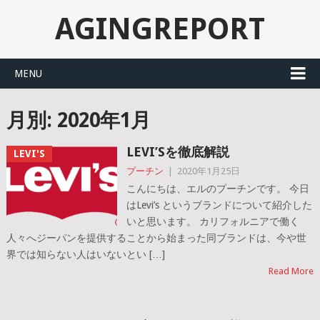
AGINGREPORT
MENU
月別: 2020年1月
LEVI’Sを徹底解説
LEVI'S
プーチン
|
2020年1月25日
こんにちは、エルのプーチンです。 今日
はLevi’s というブランドについて紹介した
いと思います。 カリフォルニアで働く
人々へジーパンを提供することから始まった同ブランドは、今や世
界では知らない人はいないとい […]
Read More