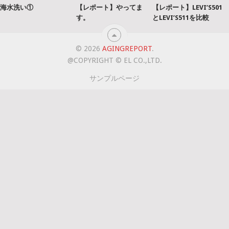
海水洗い①
【レポート】やってま
【レポート】LEVI’S501
す。
とLEVI’S511を比較
© 2026
AGINGREPORT
.
@COPYRIGHT © EL CO.,LTD.
サンプルページ