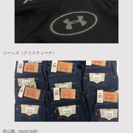
ジーンズ（クリスティーナ）
登山靴（mont-bell）