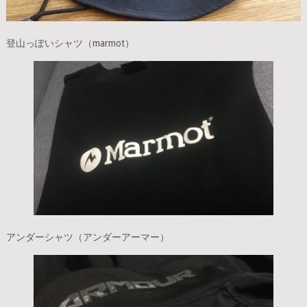
登山っぽいシャツ（marmot）
アンダーシャツ（アンダーアーマー）