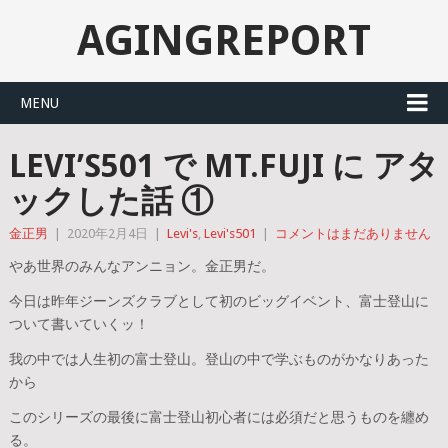
AGINGREPORT
MENU
LEVI’S501 で MT.FUJI に アタ
ックした話 ①
金正男
|
2020年2月4日
|
Levi's
,
Levi's501
|
コメントはまだありません
やあ世界のみんなアンニョン。金正男だ。
今日は昨年ジーンズクラブとして初のビッグイベント、富士登山に
ついて書いていくッ！
我の中では人生初の富士登山。登山の中で学ぶものがかなりあった
から
このシリーズの最後に富士登山初心者には必須だと思うものを纏め
る。