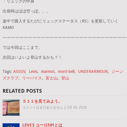
・リュックの中身
出発時はほぼ空っぽ。。。
途中で購入するたびにリュックステータス（RS）を更新していく
KAMO
—————————————————————————————
では今回はここまで。
次回はいよいよ登山するかも？！
Tags:
ASSOV
,
Levis
,
marmot
,
mont-bell
,
UNDERARMOUR
,
ジーン
ズクラブ
,
リーバイス
,
富士山
,
登山
RELATED POSTS
５１１を見てみよう。
コメントはまだありません
|
2月 26, 2020
LEVI’S ユーロ501とは